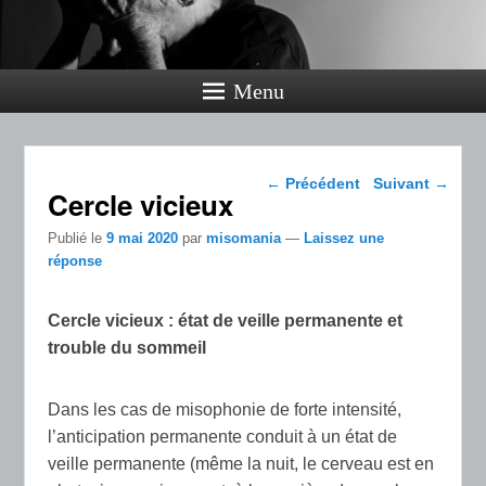
Menu
Navigation dans les
←
Précédent
Suivant
→
Cercle vicieux
articles
Publié le
9 mai 2020
par
misomania
—
Laissez une
réponse
Cercle vicieux : état de veille permanente et
trouble du sommeil
Dans les cas de misophonie de forte intensité,
l’anticipation permanente conduit à un état de
veille permanente (même la nuit, le cerveau est en