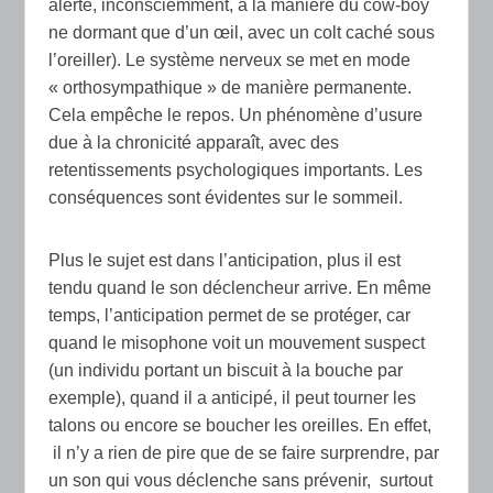
alerte, inconsciemment, à la manière du cow-boy
ne dormant que d’un œil, avec un colt caché sous
l’oreiller). Le système nerveux se met en mode
« orthosympathique » de manière permanente.
Cela empêche le repos. Un phénomène d’usure
due à la chronicité apparaît, avec des
retentissements psychologiques importants. Les
conséquences sont évidentes sur le sommeil.
Plus le sujet est dans l’anticipation, plus il est
tendu quand le son déclencheur arrive. En même
temps, l’anticipation permet de se protéger, car
quand le misophone voit un mouvement suspect
(un individu portant un biscuit à la bouche par
exemple), quand il a anticipé, il peut tourner les
talons ou encore se boucher les oreilles. En effet,
il n’y a rien de pire que de se faire surprendre, par
un son qui vous déclenche sans prévenir, surtout