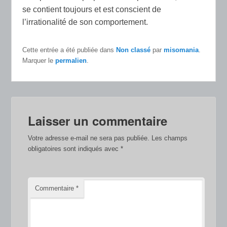
se contient toujours et est conscient de
l’irrationalité de son comportement.
Cette entrée a été publiée dans
Non classé
par
misomania
.
Marquer le
permalien
.
Laisser un commentaire
Votre adresse e-mail ne sera pas publiée.
Les champs
obligatoires sont indiqués avec
*
Commentaire
*