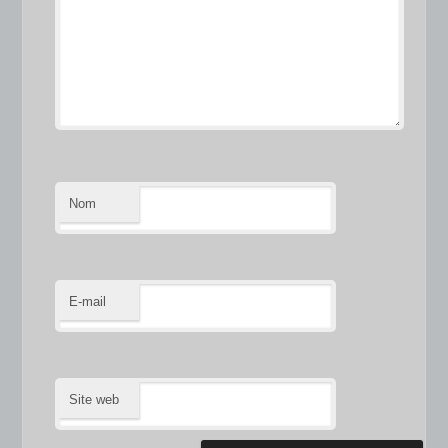
Nom
E-mail
Site web