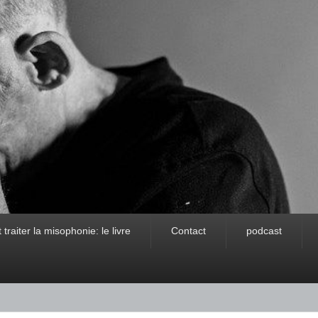
raiter la misophonie: le livre
Contact
podcast