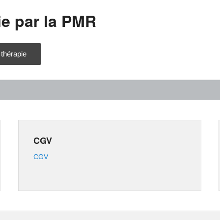
e par la PMR
 thérapie
CGV
CGV